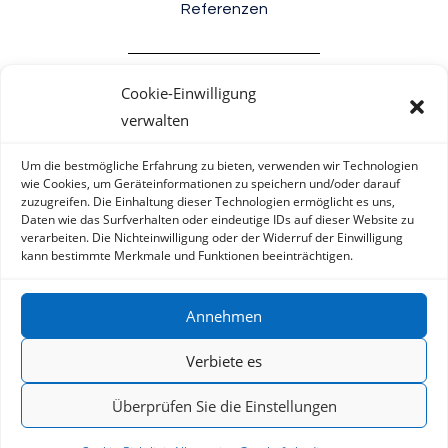
Referenzen
Cookie-Einwilligung
Informacije
verwalten
Allgemeine Geschäftsbedingungen
Um die bestmögliche Erfahrung zu bieten, verwenden wir Technologien
wie Cookies, um Geräteinformationen zu speichern und/oder darauf
Cookie-Richtlinie (EU)
zuzugreifen. Die Einhaltung dieser Technologien ermöglicht es uns,
Daten wie das Surfverhalten oder eindeutige IDs auf dieser Website zu
verarbeiten. Die Nichteinwilligung oder der Widerruf der Einwilligung
Datenschutzrichtlinie
kann bestimmte Merkmale und Funktionen beeinträchtigen.
Verzichtserklärung
Annehmen
Kontakt
Verbiete es
Überprüfen Sie die Einstellungen
Pinova meteo