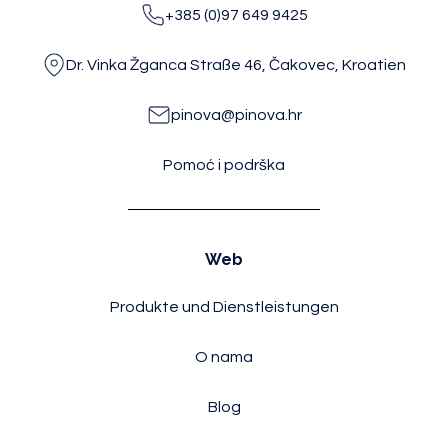
+385 (0)97 649 9425
Dr. Vinka Žganca Straße 46, Čakovec, Kroatien
pinova@pinova.hr
Pomoć i podrška
Web
Produkte und Dienstleistungen
O nama
Blog