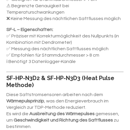
⚠ Begrenzte Genauigkeit bei
Temperaturschwankungen
❌ Keine Messung des nächtlichen Saftflusses möglich
SF-L – Eigenschaften:
✅ Präziser mit Korrekturmöglichkeit des Nullpunkts (in
Kombination mit Dendrometer)
✅ Messung des nächtlichen Saftflusses möglich
✅ Empfohlen für Stammdurchmesser > 8 cm
ℹ Benötigt 3 Datenlogger-Kanäle
SF-HP-N3D2 & SF-HP-N3D3 (Heat Pulse
Methode)
Diese Saftstromsensoren arbeiten nach dem
Wärmepulsprinzip
, was den Energieverbrauch im
Vergleich zur TDP-Methode reduziert.
Es wird die
Ausbreitung des Wärmepulses
gemessen,
um
Geschwindigkeit und Richtung des Saftflusses
zu
bestimmen.