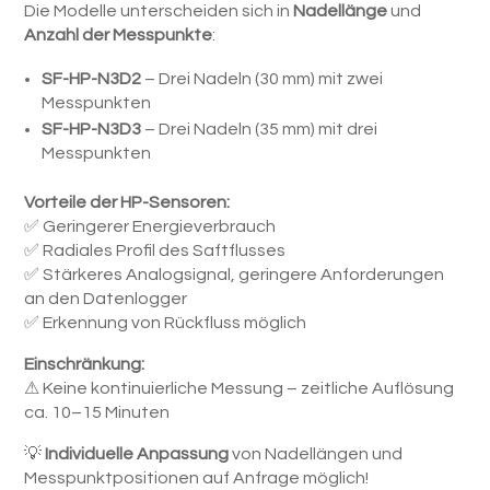
Die Modelle unterscheiden sich in
Nadellänge
und
Anzahl der Messpunkte
:
SF-HP-N3D2
– Drei Nadeln (30 mm) mit zwei
Messpunkten
SF-HP-N3D3
– Drei Nadeln (35 mm) mit drei
Messpunkten
Vorteile der HP-Sensoren:
✅ Geringerer Energieverbrauch
✅ Radiales Profil des Saftflusses
✅ Stärkeres Analogsignal, geringere Anforderungen
an den Datenlogger
✅ Erkennung von Rückfluss möglich
Einschränkung:
⚠ Keine kontinuierliche Messung – zeitliche Auflösung
ca. 10–15 Minuten
💡
Individuelle Anpassung
von Nadellängen und
Messpunktpositionen auf Anfrage möglich!