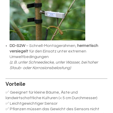
DD-S2W
– Schnell-Montagerahmen,
hermetisch
versiegelt
für den Einsatz unter extremen
Umweltbedingungen
(z. B. unter Schneedecke, unter Wasser, bei hoher
Staub- oder Korrosionsbelastung)
Vorteile
✅ Geeignet für kleine Bäume, Äste und
landwirtschaftliche Kulturen (< 5 cm Durchmesser)
✅ Leichtgewichtiger Sensor
✅ Pflanzen müssen das Gewicht des Sensors nicht