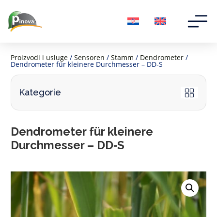
Proizvodi i usluge
/
Sensoren
/
Stamm
/
Dendrometer
/
Dendrometer für kleinere Durchmesser – DD‑S
Kategorie
Dendrometer für kleinere
Durchmesser – DD‑S