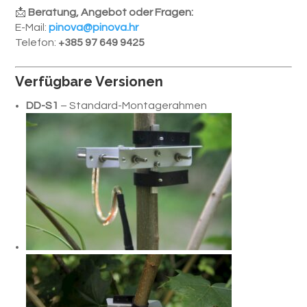
📩
Beratung, Angebot oder Fragen:
E-Mail:
pinova@pinova.hr
Telefon:
+385 97 649 9425
Verfügbare Versionen
DD-S1
– Standard-Montagerahmen