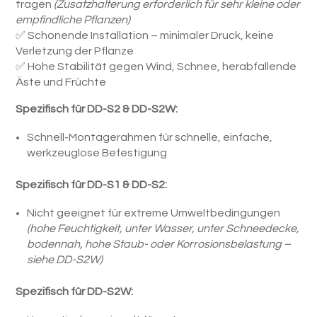
tragen
(Zusatzhalterung erforderlich für sehr kleine oder
empfindliche Pflanzen)
✅ Schonende Installation – minimaler Druck, keine
Verletzung der Pflanze
✅ Hohe Stabilität gegen Wind, Schnee, herabfallende
Äste und Früchte
Spezifisch für DD-S2 & DD-S2W:
Schnell-Montagerahmen für schnelle, einfache,
werkzeuglose Befestigung
Spezifisch für DD-S1 & DD-S2:
Nicht geeignet für extreme Umweltbedingungen
(hohe Feuchtigkeit, unter Wasser, unter Schneedecke,
bodennah, hohe Staub- oder Korrosionsbelastung –
siehe DD-S2W)
Spezifisch für DD-S2W: