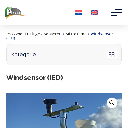
Proizvodi i usluge
/
Sensoren
/
Mikroklima
/ Windsensor
(IED)
Kategorie
Windsensor (IED)