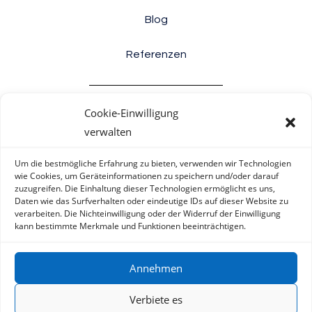
Blog
Referenzen
Cookie-Einwilligung
Informacije
verwalten
Allgemeine Geschäftsbedingungen
Um die bestmögliche Erfahrung zu bieten, verwenden wir Technologien
wie Cookies, um Geräteinformationen zu speichern und/oder darauf
Cookie-Richtlinie (EU)
zuzugreifen. Die Einhaltung dieser Technologien ermöglicht es uns,
Daten wie das Surfverhalten oder eindeutige IDs auf dieser Website zu
verarbeiten. Die Nichteinwilligung oder der Widerruf der Einwilligung
Datenschutzrichtlinie
kann bestimmte Merkmale und Funktionen beeinträchtigen.
Verzichtserklärung
Annehmen
Kontakt
Verbiete es