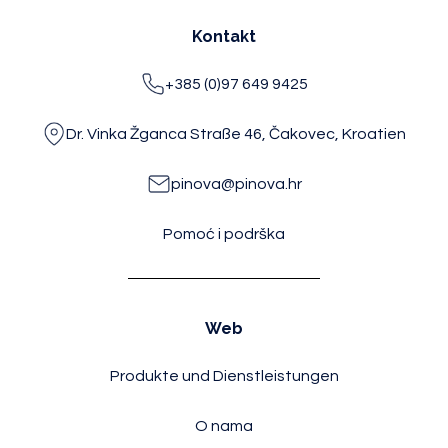
Kontakt
+385 (0)97 649 9425
Dr. Vinka Žganca Straße 46, Čakovec, Kroatien
pinova@pinova.hr
Pomoć i podrška
Web
Produkte und Dienstleistungen
O nama