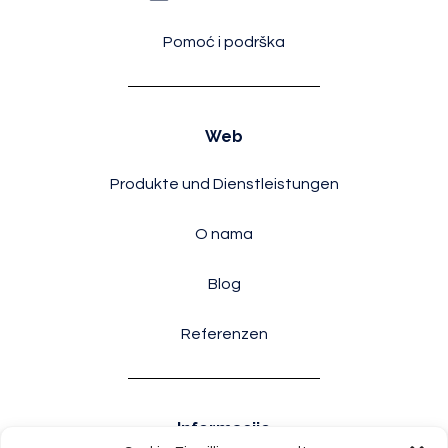
Pomoć i podrška
Web
Produkte und Dienstleistungen
O nama
Blog
Referenzen
Informacije