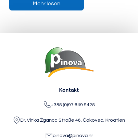
Mehr lesen
Kontakt
+385 (0)97 649 9425
Dr. Vinka Žganca Straße 46, Čakovec, Kroatien
pinova@pinova.hr