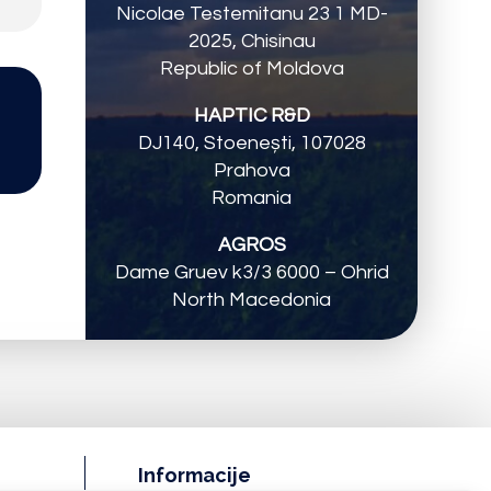
Nicolae Testemitanu 23 1 MD-
2025, Chisinau
Republic of Moldova
HAPTIC R&D
DJ140, Stoenești, 107028
Prahova
Romania
AGROS
Dame Gruev k3/3 6000 – Ohrid
North Macedonia
Informacije