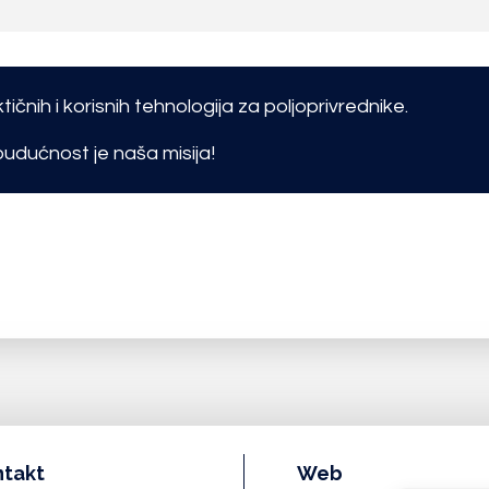
tičnih i korisnih tehnologija za poljoprivrednike.
udućnost je naša misija!
ntakt
Web