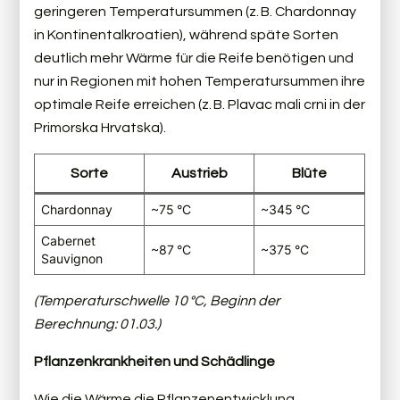
geringeren Temperatursummen (z. B. Chardonnay
in Kontinentalkroatien), während späte Sorten
deutlich mehr Wärme für die Reife benötigen und
nur in Regionen mit hohen Temperatursummen ihre
optimale Reife erreichen (z. B. Plavac mali crni in der
Primorska Hrvatska).
Sorte
Austrieb
Blüte
Chardonnay
~75 °C
~345 °C
Cabernet
~87 °C
~375 °C
Sauvignon
(Temperaturschwelle 10 °C, Beginn der
Berechnung: 01.03.)
Pflanzenkrankheiten und Schädlinge
Wie die Wärme die Pflanzenentwicklung