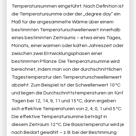
Temperatursummen eingeführt. Nach Definition ist
die Temperatursumme oder der „degree day“ ein
Maß für die angesammelte Wärme über einem
bestimmten Temperaturschwellenwert innerhalb
eines bestimmten Zeitraums – etwa eines Tages,
Monats, einer warmen oder kalten Jahreszeit oder
zwischen zwei Entwicklungsphasen einer
bestimmten Pflanze. Die Temperatursumme wird
berechnet, indem man von der durchschnittlichen
Tagestemperatur den Temperaturschwellenwert
abzieht. Zum Beispiel: Ist der Schwellenwert 10 °C
und liegen die Durchschnittstemperaturen an fünf
Tagen bei 12, 14, 9, 11 und 15 °C, dann ergeben
sich effektive Temperaturen von 2, 4, 0, 1 und 5 °C.
Die effektive Temperatursumme beträgt in
diesem Zeitraum 12 °C. Die Basistemperatur wird je
nach Bedarf gewählt – z. B. bei der Bestimmung