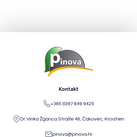
Kontakt
+385 (0)97 649 9425
Dr. Vinka Žganca Straße 46, Čakovec, Kroatien
pinova@pinova.hr