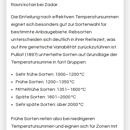
Ravni kotari bei Zadar.
Die Einteilung nach effektiven Temperatursummen
eignet sich besonders gut zur Sortenwahl für
bestimmte Anbaugebiete. Rebsorten
unterscheiden sich deutlich in ihrer Reifezeit, was
auf ihre genetische Variabilität zurückzuführen ist.
Pulliat (1897) unterteilte Sorten auf Grundlage der
Temperatursumme in fünf Gruppen:
Sehr frühe Sorten: 1000–1200 °C
Frühe Sorten: 1200–1350 °C
Mittelfrühe Sorten: 1351–1600 °C
Späte Sorten: 1601–2000 °C
Sehr späte Sorten: über 2000 °C
Frühe Sorten reifen also bei niedrigeren
Temperatursummen und eignen sich für Zonen mit