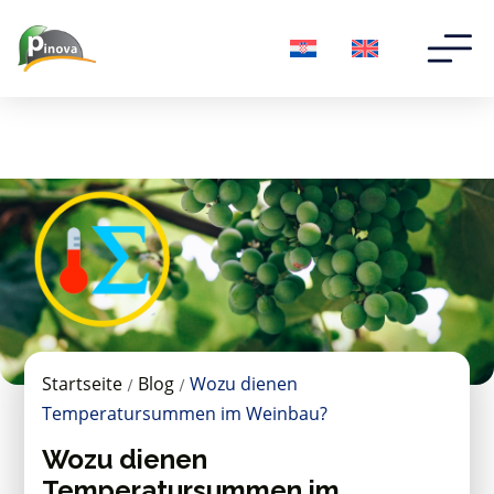
Startseite
Blog
Wozu dienen
/
/
Temperatursummen im Weinbau?
Wozu dienen
Temperatursummen im