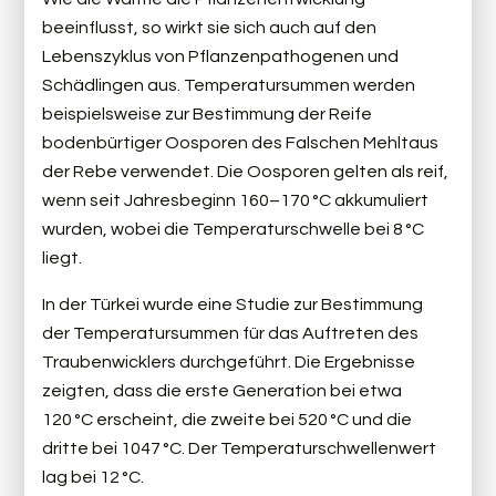
beeinflusst, so wirkt sie sich auch auf den
Lebenszyklus von Pflanzenpathogenen und
Schädlingen aus. Temperatursummen werden
beispielsweise zur Bestimmung der Reife
bodenbürtiger Oosporen des Falschen Mehltaus
der Rebe verwendet. Die Oosporen gelten als reif,
wenn seit Jahresbeginn 160–170 °C akkumuliert
wurden, wobei die Temperaturschwelle bei 8 °C
liegt.
In der Türkei wurde eine Studie zur Bestimmung
der Temperatursummen für das Auftreten des
Traubenwicklers durchgeführt. Die Ergebnisse
zeigten, dass die erste Generation bei etwa
120 °C erscheint, die zweite bei 520 °C und die
dritte bei 1047 °C. Der Temperaturschwellenwert
lag bei 12 °C.